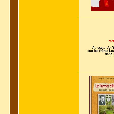
Part
Au cœur du N
que les frères Lo
dans l